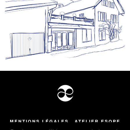
MENTIONS LÉGALES
ATELIER ESOPE
Tous droits réservés ©
2026
Atelier Esope Chamonix