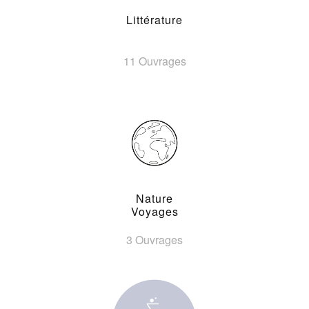
Littérature
11 Ouvrages
Nature
Voyages
3 Ouvrages