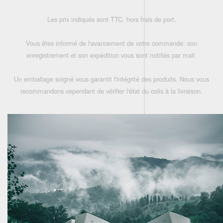
Les prix indiqués sont TTC, hors frais de port,
Vous êtes informé de l'avancement de votre commande: son
enregistrement et son expédition vous sont notifiés par mail.
Un emballage soigné vous garantit l'intégrité des produits. Nous vous
recommandons cependant de vérifier l'état du colis à la livraison.