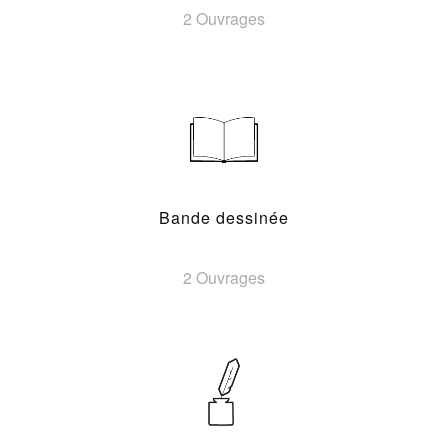
2 Ouvrages
Bande dessinée
2 Ouvrages