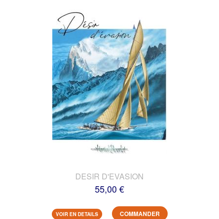
DESIR D'EVASION
55,00 €
COMMANDER
VOIR EN DETAILS