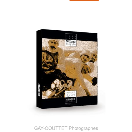
GAY-COUTTET Photographes