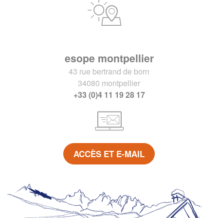
esope montpellier
43 rue bertrand de born
34080 montpellier
+33 (0)4 11 19 28 17
ACCÈS ET E-MAIL