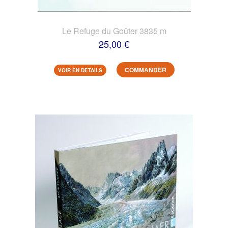
Le Refuge du Goûter 3835 m
25,00 €
COMMANDER
VOIR EN DETAILS