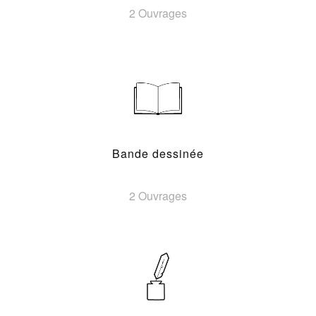
2 Ouvrages
Bande dessinée
2 Ouvrages