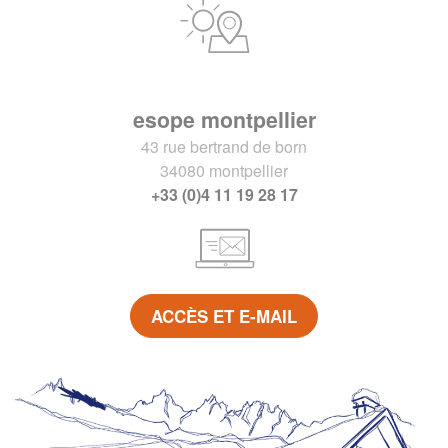
esope montpellier
43 rue bertrand de born
34080 montpellier
+33 (0)4 11 19 28 17
ACCÈS ET E-MAIL