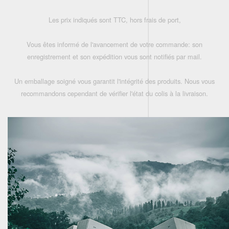
Les prix indiqués sont TTC, hors frais de port,
Vous êtes informé de l'avancement de votre commande: son
enregistrement et son expédition vous sont notifiés par mail.
Un emballage soigné vous garantit l'intégrité des produits. Nous vous
recommandons cependant de vérifier l'état du colis à la livraison.