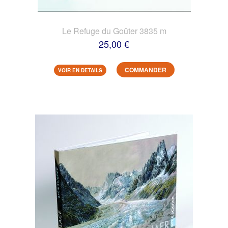
Le Refuge du Goûter 3835 m
25,00 €
COMMANDER
VOIR EN DETAILS