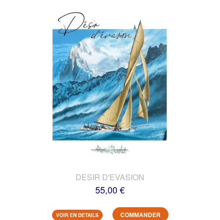
DESIR D'EVASION
55,00 €
COMMANDER
VOIR EN DETAILS