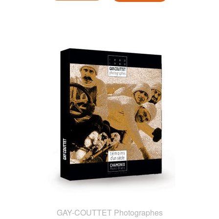
GAY-COUTTET Photographes