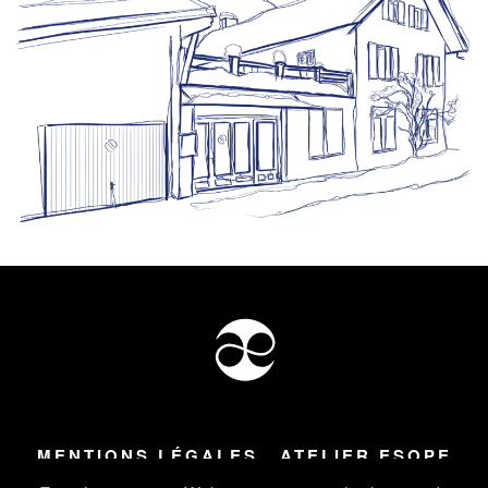
MENTIONS LÉGALES
ATELIER ESOPE
Tous droits réservés ©
2026
Atelier Esope Chamonix