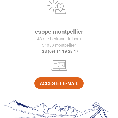
esope montpellier
43 rue bertrand de born
34080 montpellier
+33 (0)4 11 19 28 17
ACCÈS ET E-MAIL