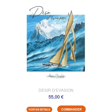
DESIR D'EVASION
55,00 €
COMMANDER
VOIR EN DETAILS