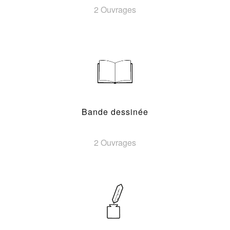
2 Ouvrages
Bande dessinée
2 Ouvrages