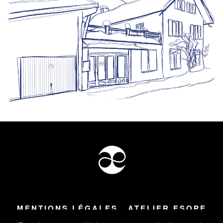
MENTIONS LÉGALES
ATELIER ESOPE
Tous droits réservés ©
2026
Atelier Esope Chamonix