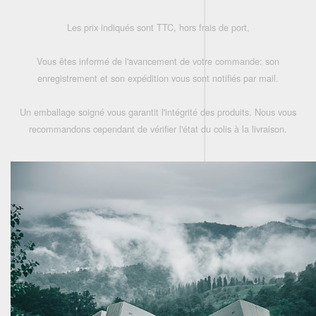
Les prix indiqués sont TTC, hors frais de port,
Vous êtes informé de l'avancement de votre commande: son
enregistrement et son expédition vous sont notifiés par mail.
Un emballage soigné vous garantit l'intégrité des produits. Nous vous
recommandons cependant de vérifier l'état du colis à la livraison.