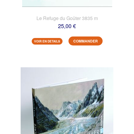
Le Refuge du Goûter 3835 m
25,00 €
COMMANDER
VOIR EN DETAILS