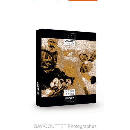
GAY-COUTTET Photographes